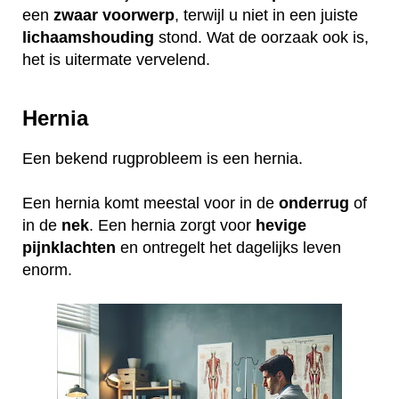
een
zwaar
voorwerp
, terwijl u niet in een juiste
lichaamshouding
stond. Wat de oorzaak ook is,
het is uitermate vervelend.
Hernia
Een bekend rugprobleem is een hernia.
Een hernia komt meestal voor in de
onderrug
of
in de
nek
. Een hernia zorgt voor
hevige
pijnklachten
en ontregelt het dagelijks leven
enorm.