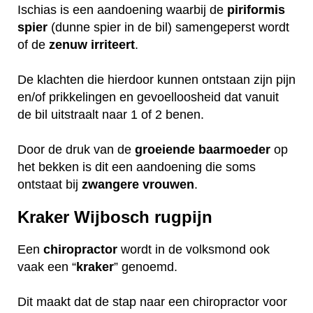
Ischias is een aandoening waarbij de
piriformis
spier
(dunne spier in de bil) samengeperst wordt
of de
zenuw
irriteert
.
De klachten die hierdoor kunnen ontstaan zijn pijn
en/of prikkelingen en gevoelloosheid dat vanuit
de bil uitstraalt naar 1 of 2 benen.
Door de druk van de
groeiende
baarmoeder
op
het bekken is dit een aandoening die soms
ontstaat bij
zwangere
vrouwen
.
Kraker Wijbosch rugpijn
Een
chiropractor
wordt in de volksmond ook
vaak een “
kraker
” genoemd.
Dit maakt dat de stap naar een chiropractor voor