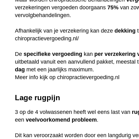
verzekeringen vergoeden doorgaans
75%
van zow
vervolgbehandelingen.
Afhankelijk van je verzekering kan deze
dekking
t
chiropractievergoeding.nl/
De
specifieke
vergoeding
kan
per
verzekering
uitbetaald vanuit een aanvullend pakket, meestal
dag
met een jaarlijks maximum.
Meer info kijk op
chiropractievergoeding.nl
Lage rugpijn
3 op de 4 volwassenen heeft wel eens last van
ru
een
veelvoorkomend
probleem
.
Dit kan veroorzaakt worden door een langdurig v