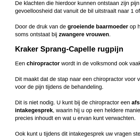
De klachten die hierdoor kunnen ontstaan zijn pijn
gevoelloosheid dat vanuit de bil uitstraalt naar 1 
Door de druk van de
groeiende
baarmoeder
op h
soms ontstaat bij
zwangere
vrouwen
.
Kraker Sprang-Capelle rugpijn
Een
chiropractor
wordt in de volksmond ook vaak
Dit maakt dat de stap naar een chiropractor voor v
voor de pijn tijdens de behandeling.
Dit is niet nodig. U kunt bij de chiropractor een
af
intakegesprek
, waarin hij u op een heldere mani
precies inhoudt en wat u ervan kunt verwachten.
Ook kunt u tijdens dit intakegesprek uw vragen st