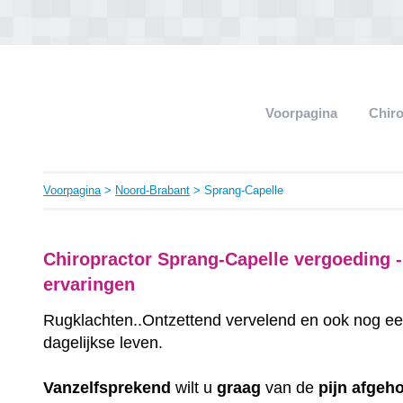
Voorpagina
Chir
Voorpagina
>
Noord-Brabant
> Sprang-Capelle
Chiropractor Sprang-Capelle vergoeding -
ervaringen
Rugklachten..Ontzettend vervelend en ook nog ee
dagelijkse leven.
Vanzelfsprekend
wilt u
graag
van de
pijn
afgeh