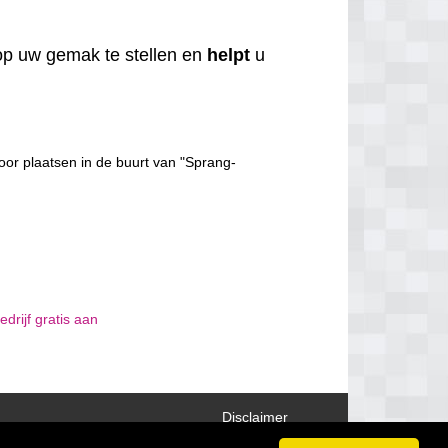
p uw gemak te stellen en
helpt
u
oor plaatsen in de buurt van "Sprang-
drijf gratis aan
Disclaimer