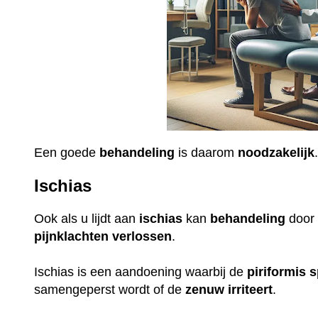
Een goede
behandeling
is daarom
noodzakelijk
Ischias
Ook als u lijdt aan
ischias
kan
behandeling
door 
pijnklachten
verlossen
.
Ischias is een aandoening waarbij de
piriformis
s
samengeperst wordt of de
zenuw
irriteert
.