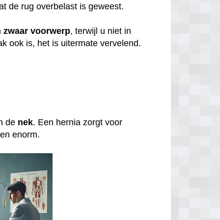
at de rug overbelast is geweest.
n
zwaar
voorwerp
, terwijl u niet in
 ook is, het is uitermate vervelend.
in de
nek
. Een hernia zorgt voor
even enorm.