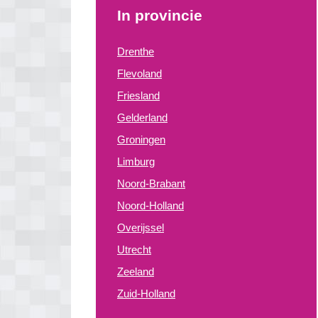
In provincie
Drenthe
Flevoland
Friesland
Gelderland
Groningen
Limburg
Noord-Brabant
Noord-Holland
Overijssel
Utrecht
Zeeland
Zuid-Holland