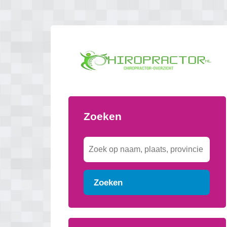
Zoeken
Zoeken