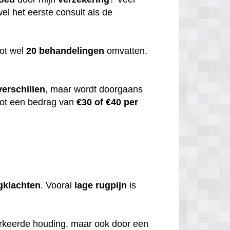
el het eerste consult als de
ot wel
20
behandelingen
omvatten.
verschillen
, maar wordt doorgaans
 tot een bedrag van
€30 of €40 per
gklachten
. Vooral
lage
rugpijn
is
erkeerde houding, maar ook door een