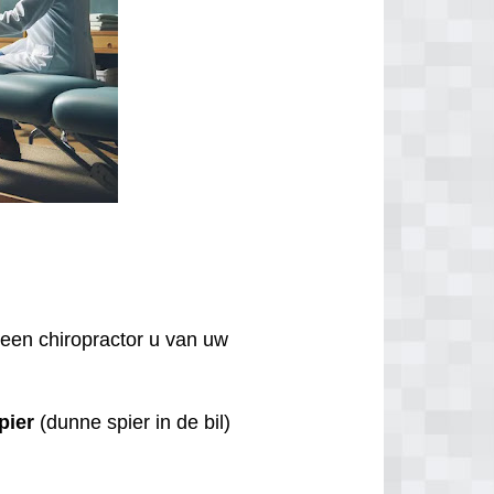
.
een chiropractor u van uw
pier
(dunne spier in de bil)