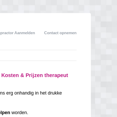
opractor Aanmelden
Contact opnemen
 Kosten & Prijzen therapeut
ns erg onhandig in het drukke
olpen
worden.