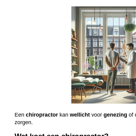
Een
chiropractor
kan
wellicht
voor
genezing
of 
zorgen.