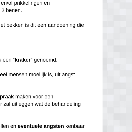
 en/of prikkelingen en
of 2 benen.
et bekken is dit een aandoening die
 een “
kraker
” genoemd.
eel mensen moeilijk is, uit angst
spraak
maken voor een
er zal uitleggen wat de behandeling
ellen en
eventuele
angsten
kenbaar