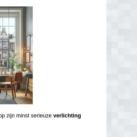
op zijn minst serieuze
verlichting