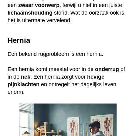
een
zwaar
voorwerp
, terwijl u niet in een juiste
lichaamshouding
stond. Wat de oorzaak ook is,
het is uitermate vervelend.
Hernia
Een bekend rugprobleem is een hernia.
Een hernia komt meestal voor in de
onderrug
of
in de
nek
. Een hernia zorgt voor
hevige
pijnklachten
en ontregelt het dagelijks leven
enorm.