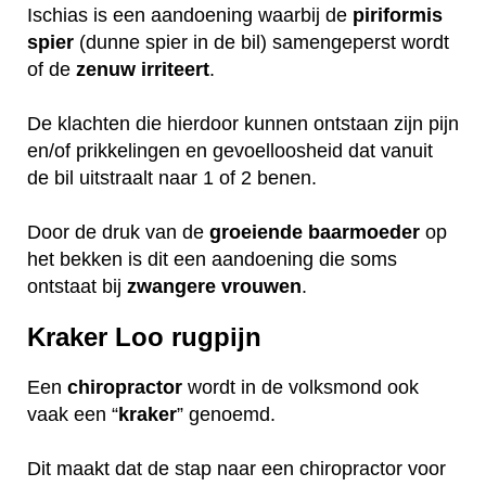
Ischias is een aandoening waarbij de
piriformis
spier
(dunne spier in de bil) samengeperst wordt
of de
zenuw
irriteert
.
De klachten die hierdoor kunnen ontstaan zijn pijn
en/of prikkelingen en gevoelloosheid dat vanuit
de bil uitstraalt naar 1 of 2 benen.
Door de druk van de
groeiende
baarmoeder
op
het bekken is dit een aandoening die soms
ontstaat bij
zwangere
vrouwen
.
Kraker Loo rugpijn
Een
chiropractor
wordt in de volksmond ook
vaak een “
kraker
” genoemd.
Dit maakt dat de stap naar een chiropractor voor