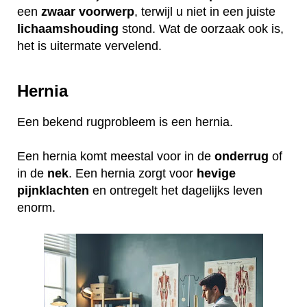
een
zwaar
voorwerp
, terwijl u niet in een juiste
lichaamshouding
stond. Wat de oorzaak ook is,
het is uitermate vervelend.
Hernia
Een bekend rugprobleem is een hernia.
Een hernia komt meestal voor in de
onderrug
of
in de
nek
. Een hernia zorgt voor
hevige
pijnklachten
en ontregelt het dagelijks leven
enorm.