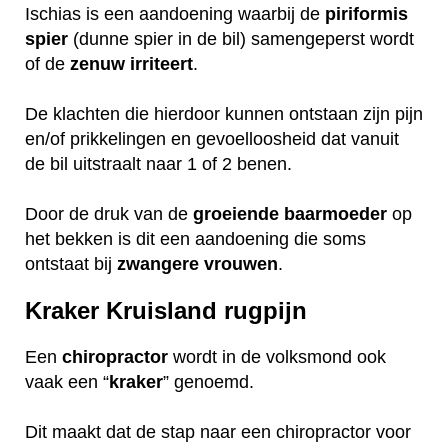
Ischias is een aandoening waarbij de
piriformis
spier
(dunne spier in de bil) samengeperst wordt
of de
zenuw
irriteert
.
De klachten die hierdoor kunnen ontstaan zijn pijn
en/of prikkelingen en gevoelloosheid dat vanuit
de bil uitstraalt naar 1 of 2 benen.
Door de druk van de
groeiende
baarmoeder
op
het bekken is dit een aandoening die soms
ontstaat bij
zwangere
vrouwen
.
Kraker Kruisland rugpijn
Een
chiropractor
wordt in de volksmond ook
vaak een “
kraker
” genoemd.
Dit maakt dat de stap naar een chiropractor voor