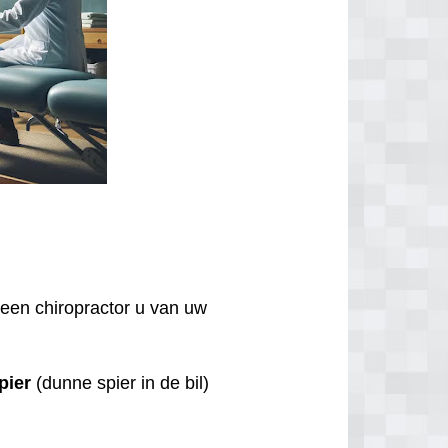
.
een chiropractor u van uw
pier
(dunne spier in de bil)