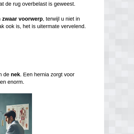
at de rug overbelast is geweest.
n
zwaar
voorwerp
, terwijl u niet in
 ook is, het is uitermate vervelend.
in de
nek
. Een hernia zorgt voor
even enorm.