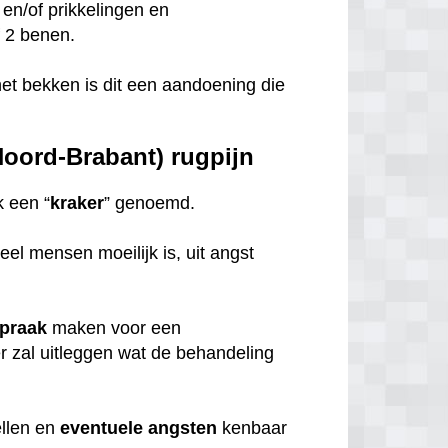
 en/of prikkelingen en
of 2 benen.
et bekken is dit een aandoening die
oord-Brabant) rugpijn
 een “
kraker
” genoemd.
eel mensen moeilijk is, uit angst
spraak
maken voor een
er zal uitleggen wat de behandeling
ellen en
eventuele
angsten
kenbaar