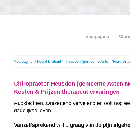
Voorpagina
Chir
Voorpagina
>
Noord-Brabant
> Heusden (gemeente Asten Noord-Brab
Chiropractor Heusden (gemeente Asten No
Kosten & Prijzen therapeut ervaringen
Rugklachten..Ontzettend vervelend en ook nog ee
dagelijkse leven.
Vanzelfsprekend
wilt u
graag
van de
pijn
afgeh