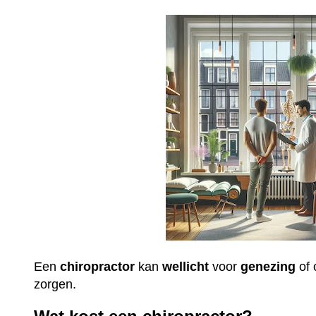
Een
chiropractor
kan
wellicht
voor
genezing
of 
zorgen.