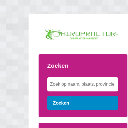
Zoeken
Zoeken