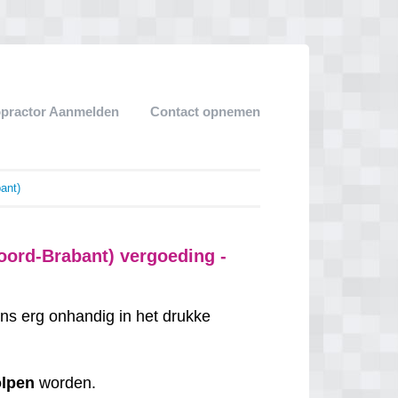
opractor Aanmelden
Contact opnemen
ant)
ord-Brabant) vergoeding -
ns erg onhandig in het drukke
olpen
worden.