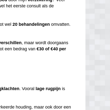
el het eerste consult als de
ot wel
20
behandelingen
omvatten.
verschillen
, maar wordt doorgaans
 tot een bedrag van
€30 of €40 per
gklachten
. Vooral
lage
rugpijn
is
erkeerde houding, maar ook door een