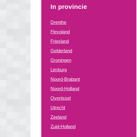
In provincie
Drenthe
Flevoland
Friesland
Gelderland
Groningen
Limburg
Noord-Brabant
Noord-Holland
Overijssel
Utrecht
Zeeland
Zuid-Holland