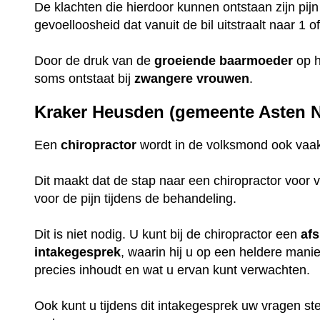
De klachten die hierdoor kunnen ontstaan zijn pijn
gevoelloosheid dat vanuit de bil uitstraalt naar 1 
Door de druk van de
groeiende
baarmoeder
op h
soms ontstaat bij
zwangere
vrouwen
.
Kraker Heusden (gemeente Asten N
Een
chiropractor
wordt in de volksmond ook vaak
Dit maakt dat de stap naar een chiropractor voor v
voor de pijn tijdens de behandeling.
Dit is niet nodig. U kunt bij de chiropractor een
af
intakegesprek
, waarin hij u op een heldere mani
precies inhoudt en wat u ervan kunt verwachten.
Ook kunt u tijdens dit intakegesprek uw vragen st