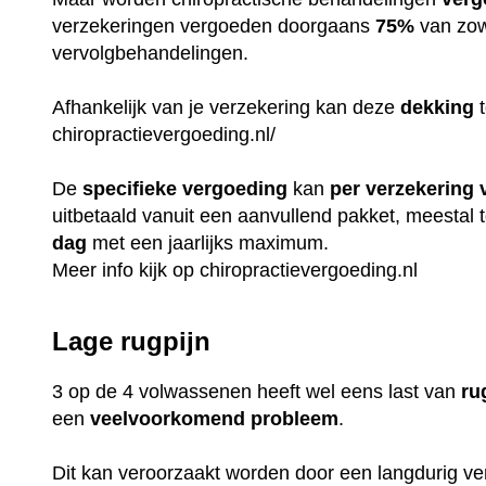
verzekeringen vergoeden doorgaans
75%
van zow
vervolgbehandelingen.
Afhankelijk van je verzekering kan deze
dekking
t
chiropractievergoeding.nl/
De
specifieke
vergoeding
kan
per
verzekering
uitbetaald vanuit een aanvullend pakket, meestal
dag
met een jaarlijks maximum.
Meer info kijk op
chiropractievergoeding.nl
Lage rugpijn
3 op de 4 volwassenen heeft wel eens last van
ru
een
veelvoorkomend
probleem
.
Dit kan veroorzaakt worden door een langdurig v