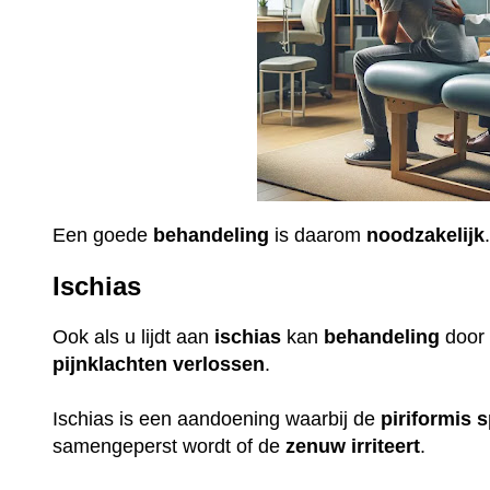
Een goede
behandeling
is daarom
noodzakelijk
Ischias
Ook als u lijdt aan
ischias
kan
behandeling
door 
pijnklachten
verlossen
.
Ischias is een aandoening waarbij de
piriformis
s
samengeperst wordt of de
zenuw
irriteert
.