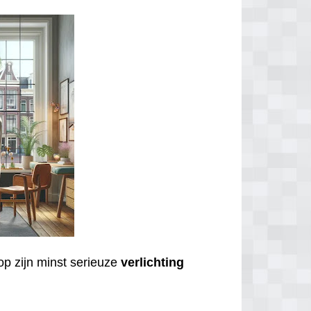
op zijn minst serieuze
verlichting