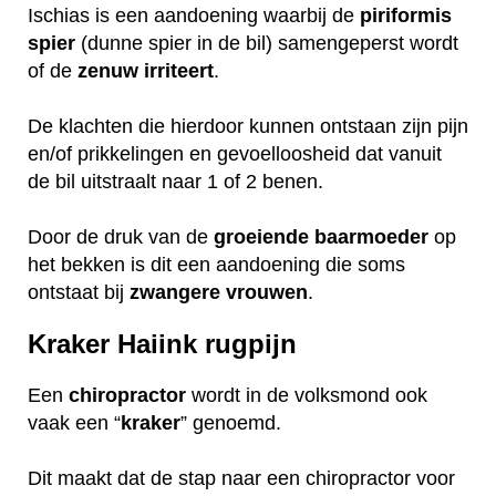
Ischias is een aandoening waarbij de
piriformis
spier
(dunne spier in de bil) samengeperst wordt
of de
zenuw
irriteert
.
De klachten die hierdoor kunnen ontstaan zijn pijn
en/of prikkelingen en gevoelloosheid dat vanuit
de bil uitstraalt naar 1 of 2 benen.
Door de druk van de
groeiende
baarmoeder
op
het bekken is dit een aandoening die soms
ontstaat bij
zwangere
vrouwen
.
Kraker Haiink rugpijn
Een
chiropractor
wordt in de volksmond ook
vaak een “
kraker
” genoemd.
Dit maakt dat de stap naar een chiropractor voor