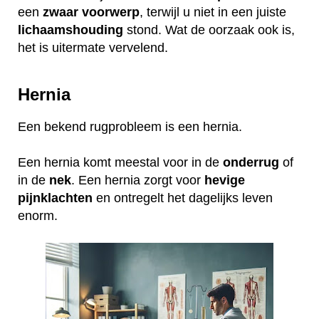
een
zwaar
voorwerp
, terwijl u niet in een juiste
lichaamshouding
stond. Wat de oorzaak ook is,
het is uitermate vervelend.
Hernia
Een bekend rugprobleem is een hernia.
Een hernia komt meestal voor in de
onderrug
of
in de
nek
. Een hernia zorgt voor
hevige
pijnklachten
en ontregelt het dagelijks leven
enorm.