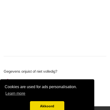
Gegevens onjuist of niet volledig?
Wijzig gegevens
Cookies are used for ads personalisation.
Bedrijfsgegevens verwijderen
Learn more
Akkoord