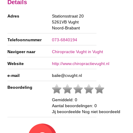
Details
Adres
Stationsstraat 20
5261VB
Vught
Noord-Brabant
Telefoonnummer
073-6840194
Navigeer naar
Chiropractie Vught in Vught
Website
http://www.chiropractievught.nl
e-mail
balie@cvught.nl
Beoordeling
Gemiddeld:
0
Aantal beoordelingen:
0
Jij beoordeelde
Nog niet beoordeeld